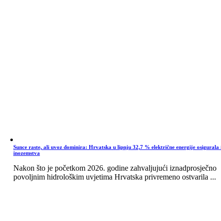
Sunce raste, ali uvoz dominira: Hrvatska u lipnju 32,7 % električne energije osigurala 
inozemstva
Nakon što je početkom 2026. godine zahvaljujući iznadprosječno
povoljnim hidrološkim uvjetima Hrvatska privremeno ostvarila ...