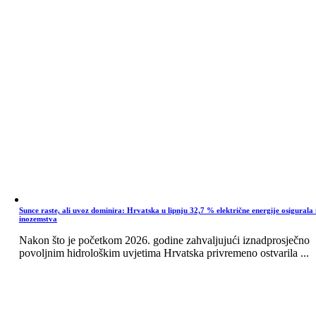
Sunce raste, ali uvoz dominira: Hrvatska u lipnju 32,7 % električne energije osigurala 
inozemstva
Nakon što je početkom 2026. godine zahvaljujući iznadprosječno
povoljnim hidrološkim uvjetima Hrvatska privremeno ostvarila ...