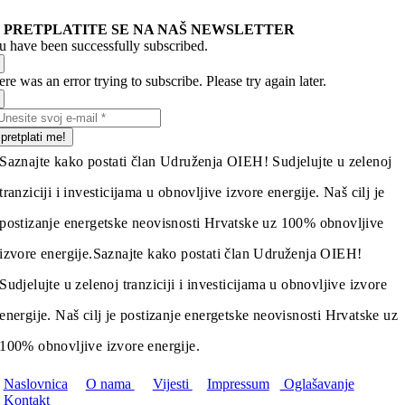
PRETPLATITE SE NA NAŠ NEWSLETTER
u have been successfully subscribed.
re was an error trying to subscribe. Please try again later.
pretplati me!
Saznajte kako postati član Udruženja OIEH! Sudjelujte u zelenoj
tranziciji i investicijama u obnovljive izvore energije. Naš cilj je
postizanje energetske neovisnosti Hrvatske uz 100% obnovljive
izvore energije.
Saznajte kako postati član Udruženja OIEH!
Sudjelujte u zelenoj tranziciji i investicijama u obnovljive izvore
energije. Naš cilj je postizanje energetske neovisnosti Hrvatske uz
100% obnovljive izvore energije.
Naslovnica
O nama
Vijesti
Impressum
Oglašavanje
Kontakt