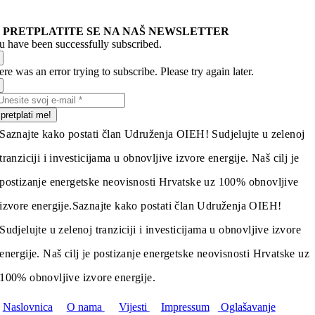
PRETPLATITE SE NA NAŠ NEWSLETTER
u have been successfully subscribed.
re was an error trying to subscribe. Please try again later.
pretplati me!
Saznajte kako postati član Udruženja OIEH! Sudjelujte u zelenoj
tranziciji i investicijama u obnovljive izvore energije. Naš cilj je
postizanje energetske neovisnosti Hrvatske uz 100% obnovljive
izvore energije.
Saznajte kako postati član Udruženja OIEH!
Sudjelujte u zelenoj tranziciji i investicijama u obnovljive izvore
energije. Naš cilj je postizanje energetske neovisnosti Hrvatske uz
100% obnovljive izvore energije.
Naslovnica
O nama
Vijesti
Impressum
Oglašavanje