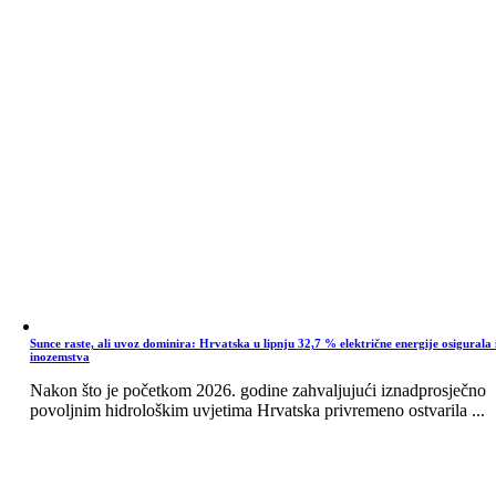
Sunce raste, ali uvoz dominira: Hrvatska u lipnju 32,7 % električne energije osigurala 
inozemstva
Nakon što je početkom 2026. godine zahvaljujući iznadprosječno
povoljnim hidrološkim uvjetima Hrvatska privremeno ostvarila ...