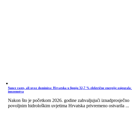
Sunce raste, ali uvoz dominira: Hrvatska u lipnju 32,7 % električne energije osigurala 
inozemstva
Nakon što je početkom 2026. godine zahvaljujući iznadprosječno
povoljnim hidrološkim uvjetima Hrvatska privremeno ostvarila ...