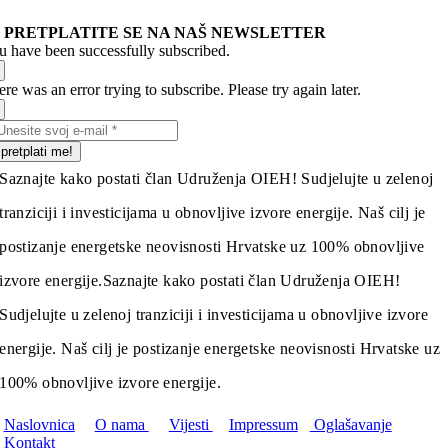
PRETPLATITE SE NA NAŠ NEWSLETTER
u have been successfully subscribed.
re was an error trying to subscribe. Please try again later.
pretplati me!
Saznajte kako postati član Udruženja OIEH! Sudjelujte u zelenoj
tranziciji i investicijama u obnovljive izvore energije. Naš cilj je
postizanje energetske neovisnosti Hrvatske uz 100% obnovljive
izvore energije.
Saznajte kako postati član Udruženja OIEH!
Sudjelujte u zelenoj tranziciji i investicijama u obnovljive izvore
energije. Naš cilj je postizanje energetske neovisnosti Hrvatske uz
100% obnovljive izvore energije.
Naslovnica
O nama
Vijesti
Impressum
Oglašavanje
Kontakt