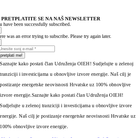
PRETPLATITE SE NA NAŠ NEWSLETTER
u have been successfully subscribed.
re was an error trying to subscribe. Please try again later.
pretplati me!
Saznajte kako postati član Udruženja OIEH! Sudjelujte u zelenoj
tranziciji i investicijama u obnovljive izvore energije. Naš cilj je
postizanje energetske neovisnosti Hrvatske uz 100% obnovljive
izvore energije.
Saznajte kako postati član Udruženja OIEH!
Sudjelujte u zelenoj tranziciji i investicijama u obnovljive izvore
energije. Naš cilj je postizanje energetske neovisnosti Hrvatske uz
100% obnovljive izvore energije.