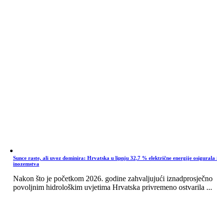
Sunce raste, ali uvoz dominira: Hrvatska u lipnju 32,7 % električne energije osigurala 
inozemstva
Nakon što je početkom 2026. godine zahvaljujući iznadprosječno
povoljnim hidrološkim uvjetima Hrvatska privremeno ostvarila ...