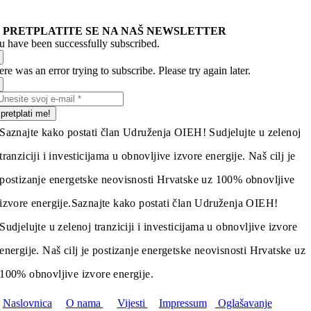
PRETPLATITE SE NA NAŠ NEWSLETTER
u have been successfully subscribed.
re was an error trying to subscribe. Please try again later.
pretplati me!
Saznajte kako postati član Udruženja OIEH! Sudjelujte u zelenoj
tranziciji i investicijama u obnovljive izvore energije. Naš cilj je
postizanje energetske neovisnosti Hrvatske uz 100% obnovljive
izvore energije.
Saznajte kako postati član Udruženja OIEH!
Sudjelujte u zelenoj tranziciji i investicijama u obnovljive izvore
energije. Naš cilj je postizanje energetske neovisnosti Hrvatske uz
100% obnovljive izvore energije.
Naslovnica
O nama
Vijesti
Impressum
Oglašavanje