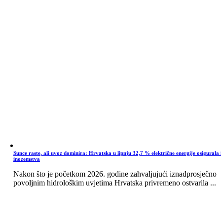
Sunce raste, ali uvoz dominira: Hrvatska u lipnju 32,7 % električne energije osigurala 
inozemstva
Nakon što je početkom 2026. godine zahvaljujući iznadprosječno
povoljnim hidrološkim uvjetima Hrvatska privremeno ostvarila ...