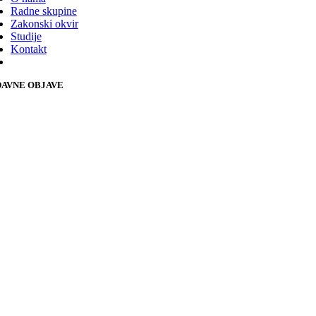
Radne skupine
Zakonski okvir
Studije
Kontakt
AVNE OBJAVE