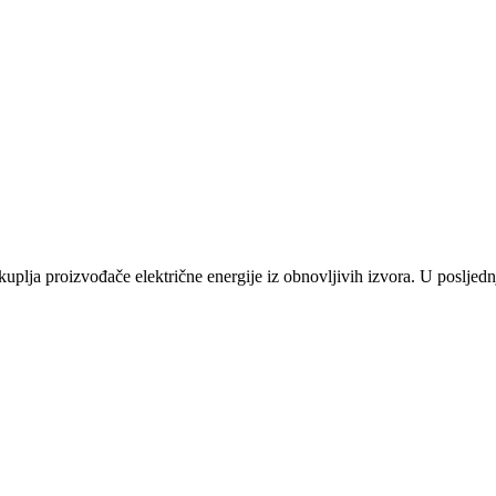
plja proizvođače električne energije iz obnovljivih izvora. U posljednj