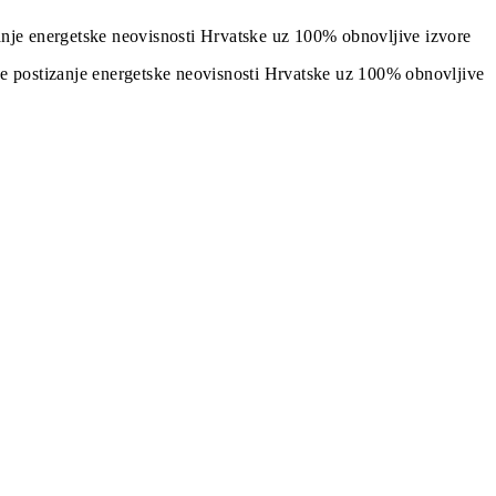
izanje energetske neovisnosti Hrvatske uz 100% obnovljive izvore
j je postizanje energetske neovisnosti Hrvatske uz 100% obnovljive