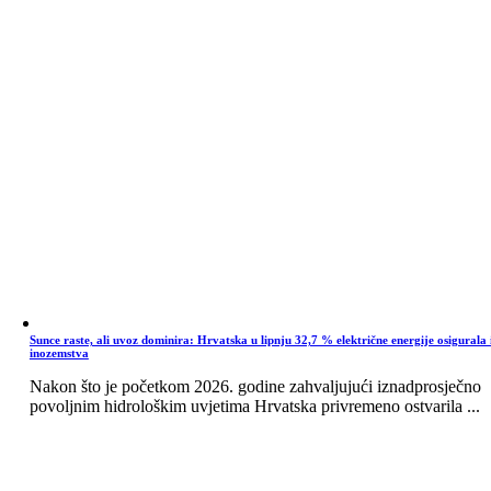
Sunce raste, ali uvoz dominira: Hrvatska u lipnju 32,7 % električne energije osigurala 
inozemstva
Nakon što je početkom 2026. godine zahvaljujući iznadprosječno
povoljnim hidrološkim uvjetima Hrvatska privremeno ostvarila ...