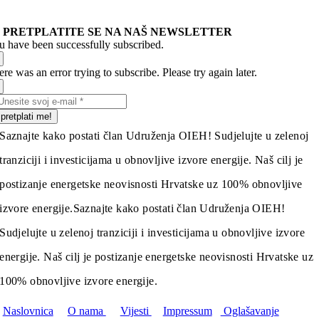
PRETPLATITE SE NA NAŠ NEWSLETTER
u have been successfully subscribed.
re was an error trying to subscribe. Please try again later.
pretplati me!
Saznajte kako postati član Udruženja OIEH! Sudjelujte u zelenoj
tranziciji i investicijama u obnovljive izvore energije. Naš cilj je
postizanje energetske neovisnosti Hrvatske uz 100% obnovljive
izvore energije.
Saznajte kako postati član Udruženja OIEH!
Sudjelujte u zelenoj tranziciji i investicijama u obnovljive izvore
energije. Naš cilj je postizanje energetske neovisnosti Hrvatske uz
100% obnovljive izvore energije.
Naslovnica
O nama
Vijesti
Impressum
Oglašavanje