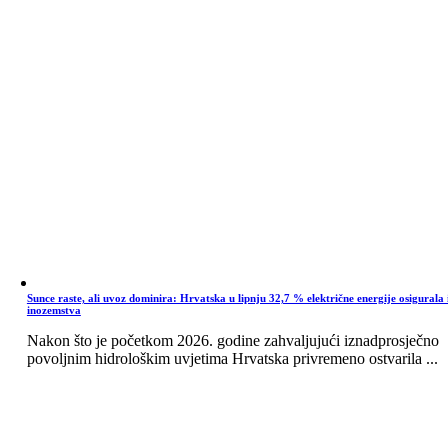
Sunce raste, ali uvoz dominira: Hrvatska u lipnju 32,7 % električne energije osigurala 
inozemstva
Nakon što je početkom 2026. godine zahvaljujući iznadprosječno
povoljnim hidrološkim uvjetima Hrvatska privremeno ostvarila ...