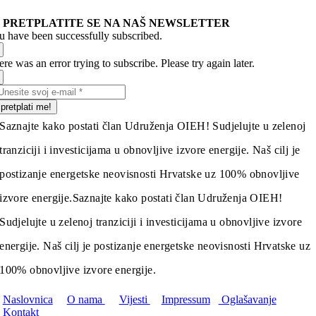
PRETPLATITE SE NA NAŠ NEWSLETTER
u have been successfully subscribed.
re was an error trying to subscribe. Please try again later.
pretplati me!
Saznajte kako postati član Udruženja OIEH! Sudjelujte u zelenoj
tranziciji i investicijama u obnovljive izvore energije. Naš cilj je
postizanje energetske neovisnosti Hrvatske uz 100% obnovljive
izvore energije.
Saznajte kako postati član Udruženja OIEH!
Sudjelujte u zelenoj tranziciji i investicijama u obnovljive izvore
energije. Naš cilj je postizanje energetske neovisnosti Hrvatske uz
100% obnovljive izvore energije.
Naslovnica
O nama
Vijesti
Impressum
Oglašavanje
Kontakt