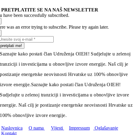
PRETPLATITE SE NA NAŠ NEWSLETTER
u have been successfully subscribed.
re was an error trying to subscribe. Please try again later.
pretplati me!
Saznajte kako postati član Udruženja OIEH! Sudjelujte u zelenoj
tranziciji i investicijama u obnovljive izvore energije. Naš cilj je
postizanje energetske neovisnosti Hrvatske uz 100% obnovljive
izvore energije.
Saznajte kako postati član Udruženja OIEH!
Sudjelujte u zelenoj tranziciji i investicijama u obnovljive izvore
energije. Naš cilj je postizanje energetske neovisnosti Hrvatske uz
100% obnovljive izvore energije.
Naslovnica
O nama
Vijesti
Impressum
Oglašavanje
Kontakt