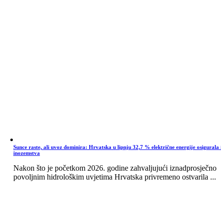
Sunce raste, ali uvoz dominira: Hrvatska u lipnju 32,7 % električne energije osigurala 
inozemstva
Nakon što je početkom 2026. godine zahvaljujući iznadprosječno
povoljnim hidrološkim uvjetima Hrvatska privremeno ostvarila ...