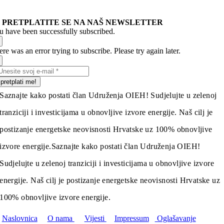
PRETPLATITE SE NA NAŠ NEWSLETTER
u have been successfully subscribed.
re was an error trying to subscribe. Please try again later.
pretplati me!
Saznajte kako postati član Udruženja OIEH! Sudjelujte u zelenoj
tranziciji i investicijama u obnovljive izvore energije. Naš cilj je
postizanje energetske neovisnosti Hrvatske uz 100% obnovljive
izvore energije.
Saznajte kako postati član Udruženja OIEH!
Sudjelujte u zelenoj tranziciji i investicijama u obnovljive izvore
energije. Naš cilj je postizanje energetske neovisnosti Hrvatske uz
100% obnovljive izvore energije.
Naslovnica
O nama
Vijesti
Impressum
Oglašavanje