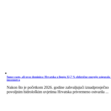
Sunce raste, ali uvoz dominira: Hrvatska u lipnju 32,7 % električne energije osigurala 
inozemstva
Nakon što je početkom 2026. godine zahvaljujući iznadprosječno
povoljnim hidrološkim uvjetima Hrvatska privremeno ostvarila ...