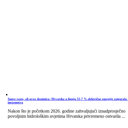
Sunce raste, ali uvoz dominira: Hrvatska u lipnju 32,7 % električne energije osigurala 
inozemstva
Nakon što je početkom 2026. godine zahvaljujući iznadprosječno
povoljnim hidrološkim uvjetima Hrvatska privremeno ostvarila ...