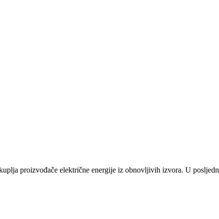
plja proizvođače električne energije iz obnovljivih izvora. U posljednj