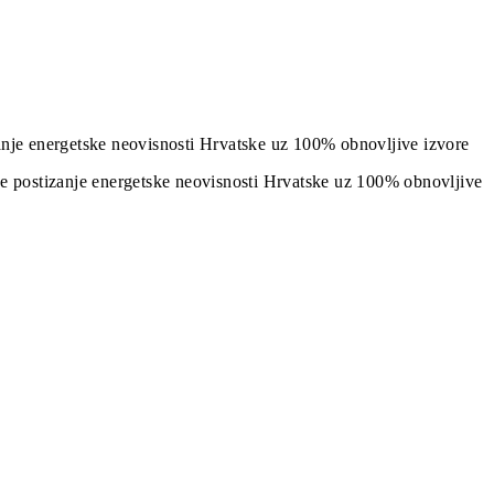
izanje energetske neovisnosti Hrvatske uz 100% obnovljive izvore
j je postizanje energetske neovisnosti Hrvatske uz 100% obnovljive