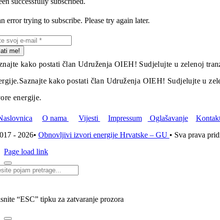
en successfully subscribed.
 error trying to subscribe. Please try again later.
lati me!
znajte kako postati član Udruženja OIEH! Sudjelujte u zelenoj tranz
ergije.
Saznajte kako postati član Udruženja OIEH! Sudjelujte u zelen
vore energije.
Naslovnica
O nama
Vijesti
Impressum
Oglašavanje
Kontak
017 - 2026•
Obnovljivi izvori energije Hrvatske – GU
• Sva prava pri
Page load link
i...
isnite “ESC” tipku za zatvaranje prozora