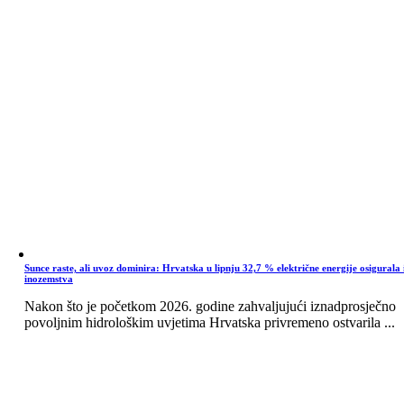
Sunce raste, ali uvoz dominira: Hrvatska u lipnju 32,7 % električne energije osigurala 
inozemstva
Nakon što je početkom 2026. godine zahvaljujući iznadprosječno
povoljnim hidrološkim uvjetima Hrvatska privremeno ostvarila ...