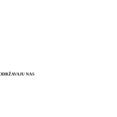
ODRŽAVAJU NAS