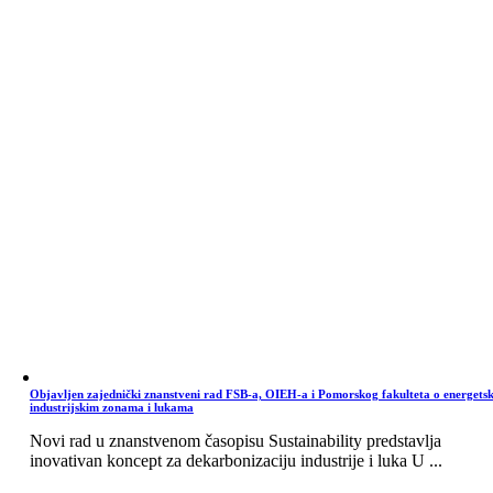
Objavljen zajednički znanstveni rad FSB-a, OIEH-a i Pomorskog fakulteta o energets
industrijskim zonama i lukama
Novi rad u znanstvenom časopisu Sustainability predstavlja
inovativan koncept za dekarbonizaciju industrije i luka U ...