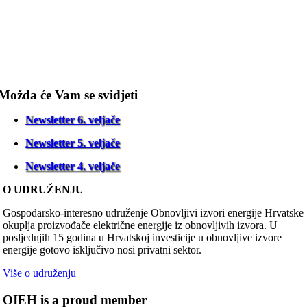
Možda će Vam se svidjeti
Newsletter 6. veljače
Newsletter 5. veljače
Newsletter 4. veljače
O UDRUŽENJU
Gospodarsko-interesno udruženje Obnovljivi izvori energije Hrvatske
okuplja proizvođače električne energije iz obnovljivih izvora. U
posljednjih 15 godina u Hrvatskoj investicije u obnovljive izvore
energije gotovo isključivo nosi privatni sektor.
Više o udruženju
OIEH is a proud member