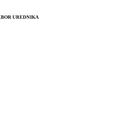
ZBOR UREDNIKA