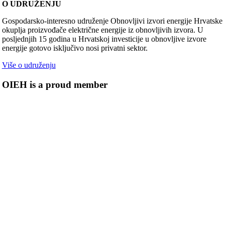
O UDRUŽENJU
Gospodarsko-interesno udruženje Obnovljivi izvori energije Hrvatske
okuplja proizvođače električne energije iz obnovljivih izvora. U
posljednjih 15 godina u Hrvatskoj investicije u obnovljive izvore
energije gotovo isključivo nosi privatni sektor.
Više o udruženju
OIEH is a proud member