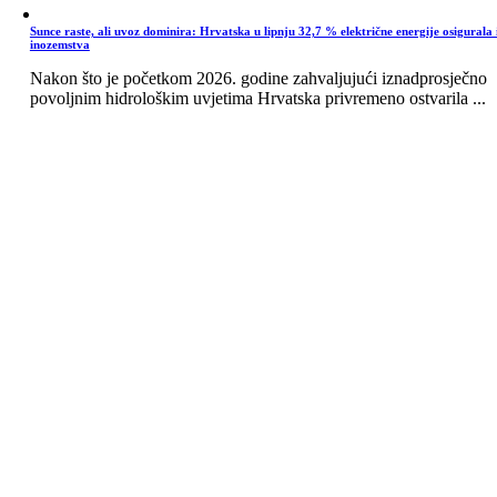
Sunce raste, ali uvoz dominira: Hrvatska u lipnju 32,7 % električne energije osigurala 
inozemstva
Nakon što je početkom 2026. godine zahvaljujući iznadprosječno
povoljnim hidrološkim uvjetima Hrvatska privremeno ostvarila ...