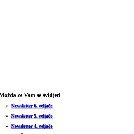
Možda će Vam se svidjeti
Newsletter 6. veljače
Newsletter 5. veljače
Newsletter 4. veljače