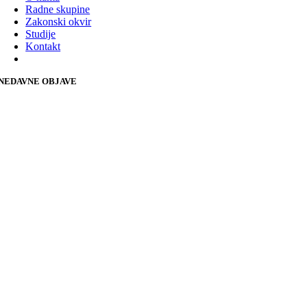
Radne skupine
Zakonski okvir
Studije
Kontakt
NEDAVNE OBJAVE