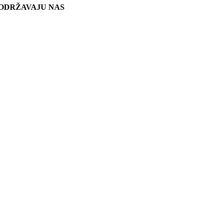
ODRŽAVAJU NAS