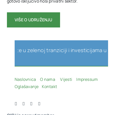
gotovo isključivo nosi privatni sektor.
VIŠE O UDRUŽENJU
te u zelenoj tranziciji i investicijama u obnovlj
Naslovnica
O nama
Vijesti
Impressum
Oglašavanje
Kontakt