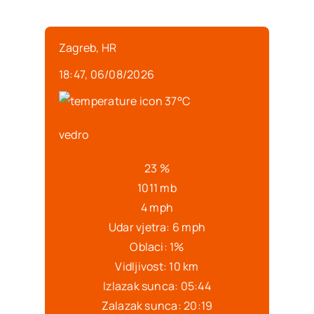
Zagreb, HR
18:47,
06/08/2026
37
°C
vedro
23 %
1011 mb
4 mph
Udar vjetra:
6 mph
Oblaci:
1%
Vidljivost:
10 km
Izlazak sunca:
05:44
Zalazak sunca:
20:19