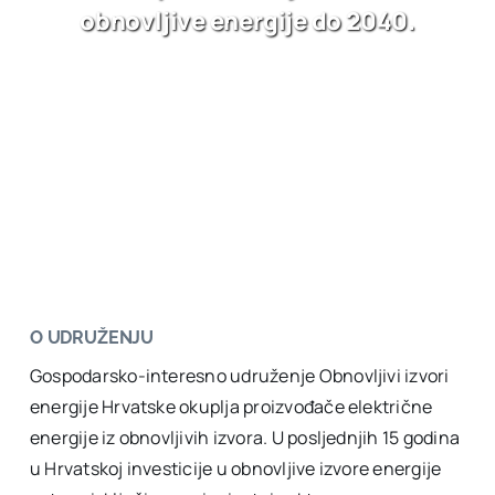
obnovljive energije do 2040.
O UDRUŽENJU
Gospodarsko-interesno udruženje Obnovljivi izvori
energije Hrvatske okuplja proizvođače električne
energije iz obnovljivih izvora. U posljednjih 15 godina
u Hrvatskoj investicije u obnovljive izvore energije