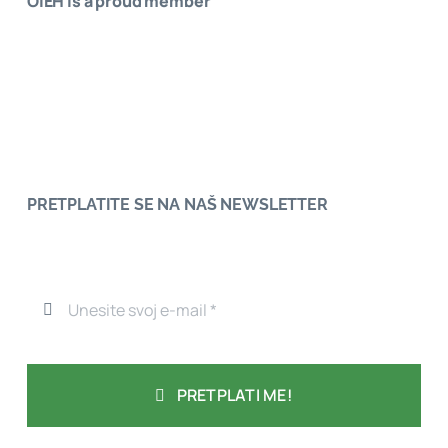
OIEH is a proud member
PRETPLATITE SE NA NAŠ NEWSLETTER
PRETPLATI ME!