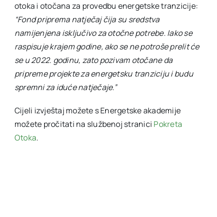
otoka i otočana za provedbu energetske tranzicije:
“Fond priprema natječaj čija su sredstva
namijenjena isključivo za otočne potrebe. Iako se
raspisuje krajem godine, ako se ne potroše prelit će
se u 2022. godinu, zato pozivam otočane da
pripreme projekte za energetsku tranziciju i budu
spremni za iduće natječaje.”
Cijeli izvještaj možete s Energetske akademije
možete pročitati na službenoj stranici
Pokreta
Otoka
.