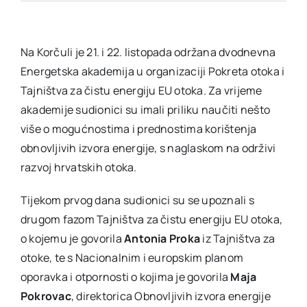
Na Korčuli je 21. i 22. listopada održana dvodnevna
Energetska akademija u organizaciji Pokreta otoka i
Tajništva za čistu energiju EU otoka. Za vrijeme
akademije sudionici su imali priliku naučiti nešto
više o mogućnostima i prednostima korištenja
obnovljivih izvora energije, s naglaskom na održivi
razvoj hrvatskih otoka.
Tijekom prvog dana sudionici su se upoznali s
drugom fazom Tajništva za čistu energiju EU otoka,
o kojemu je govorila
Antonia Proka
iz Tajništva za
otoke, te s Nacionalnim i europskim planom
oporavka i otpornosti o kojima je govorila
Maja
Pokrovac
, direktorica Obnovljivih izvora energije