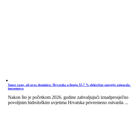
Sunce raste, ali uvoz dominira: Hrvatska u lipnju 32,7 % električne energije osigurala 
inozemstva
Nakon što je početkom 2026. godine zahvaljujući iznadprosječno
povoljnim hidrološkim uvjetima Hrvatska privremeno ostvarila ...