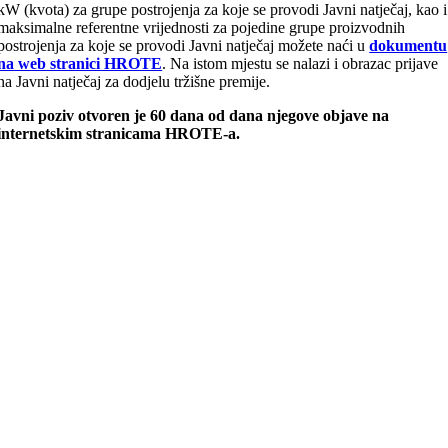
kW (kvota) za grupe postrojenja za koje se provodi Javni natječaj, kao i
maksimalne referentne vrijednosti za pojedine grupe proizvodnih
postrojenja za koje se provodi Javni natječaj možete naći u
dokumentu
na web stranici HROTE
. Na istom mjestu se nalazi i obrazac prijave
na Javni natječaj za dodjelu tržišne premije.
Javni poziv otvoren je 60 dana od dana njegove objave na
internetskim stranicama HROTE-a.