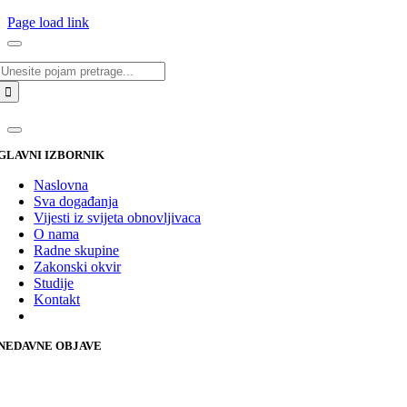
Page load link
Traži...
GLAVNI IZBORNIK
Naslovna
Sva događanja
Vijesti iz svijeta obnovljivaca
O nama
Radne skupine
Zakonski okvir
Studije
Kontakt
NEDAVNE OBJAVE