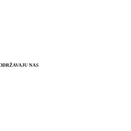
ODRŽAVAJU NAS